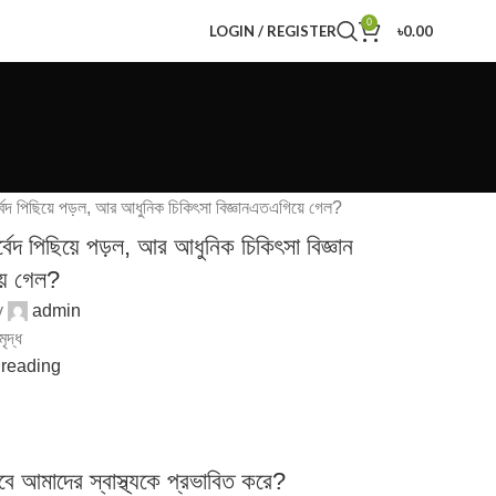
0
LOGIN / REGISTER
৳
0.00
n
্বেদ পিছিয়ে পড়ল, আর আধুনিক চিকিৎসা বিজ্ঞান
়ে গেল?
y
admin
ৃদ্ধ
 reading
বে আমাদের স্বাস্থ্যকে প্রভাবিত করে?