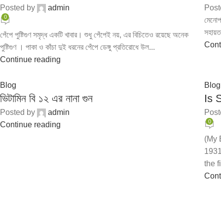
Posted by
admin
Post
0
মেনোপজ
সহায়ত
পেঁপে পুষ্টিগুণ সমৃদ্ধ একটি খাবার। শুধু পেঁপেই নয়, এর বিচিতেও রয়েছে অনেক
Cont
পুষ্টিগুণ । পাকা ও কাঁচা দুই ধরনের পেঁপে ডেঙ্গু প্রতিরোধে উল...
Continue reading
Blog
Blog
ভিটামিন বি ১২ এর নানা গুন
Is 
Posted by
admin
Post
0
Continue reading
(My 
1931
the f
Cont