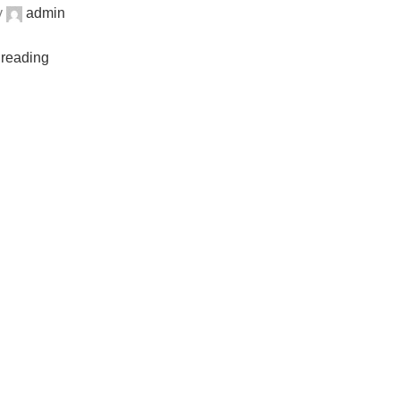
y
admin
 reading