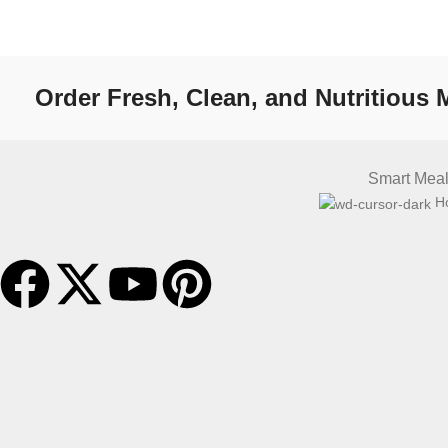
Order Fresh, Clean, and Nutritious
Smart Meal
Ho