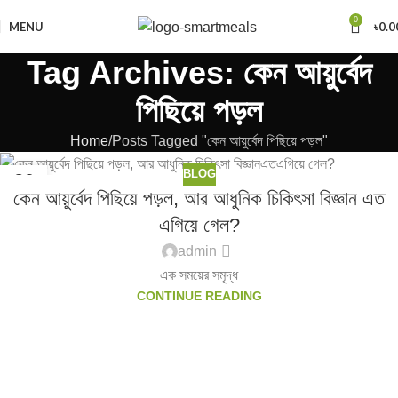
0
MENU
৳
0.0
Tag Archives: কেন আয়ুর্বেদ
পিছিয়ে পড়ল
Home
Posts Tagged "কেন আয়ুর্বেদ পিছিয়ে পড়ল"
BLOG
29
কেন আয়ুর্বেদ পিছিয়ে পড়ল, আর আধুনিক চিকিৎসা বিজ্ঞান এত
MAR
এগিয়ে গেল?
admin
এক সময়ের সমৃদ্ধ
CONTINUE READING